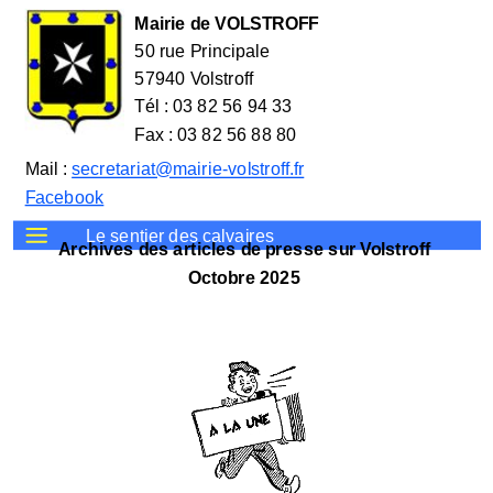
Mairie de VOLSTROFF
50 rue Principale
57940 Volstroff
Tél : 03 82 56 94 33
Fax : 03 82 56 88 80
Mail :
secretariat@mairie-volstroff.fr
Facebook
Le sentier des calvaires
Archives des articles de presse sur Volstroff
Octobre 2025