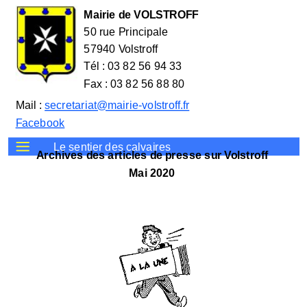
Mairie de VOLSTROFF
50 rue Principale
57940 Volstroff
Tél : 03 82 56 94 33
Fax : 03 82 56 88 80
Mail :
secretariat@mairie-volstroff.fr
Facebook
Le sentier des calvaires
Archives des articles de presse sur Volstroff
Mai 2020