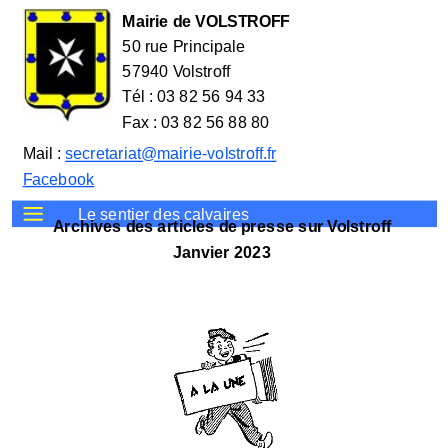
Mairie de VOLSTROFF
50 rue Principale
57940 Volstroff
Tél : 03 82 56 94 33
Fax : 03 82 56 88 80
Mail :
secretariat@mairie-volstroff.fr
Facebook
Le sentier des calvaires
Archives des articles de presse sur Volstroff
Janvier 2023