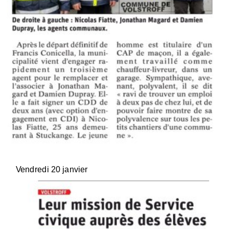
Vendredi 20 janvier