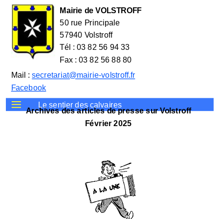
Mairie de VOLSTROFF
50 rue Principale
57940 Volstroff
Tél : 03 82 56 94 33
Fax : 03 82 56 88 80
Mail :
secretariat@mairie-volstroff.fr
Facebook
Le sentier des calvaires
Archives des articles de presse sur Volstroff
Février 2025